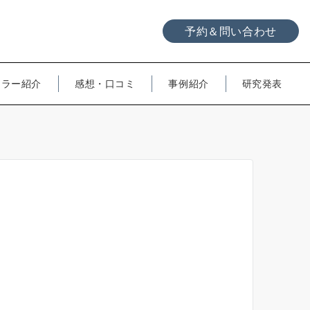
予約＆問い合わせ
セラー紹介
感想・口コミ
事例紹介
研究発表