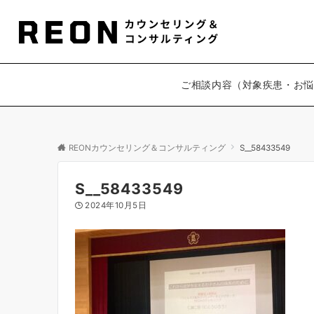
ご相談内容（対象疾患・お悩
REONカウンセリング＆コンサルティング
S__58433549
S__58433549
2024年10月5日