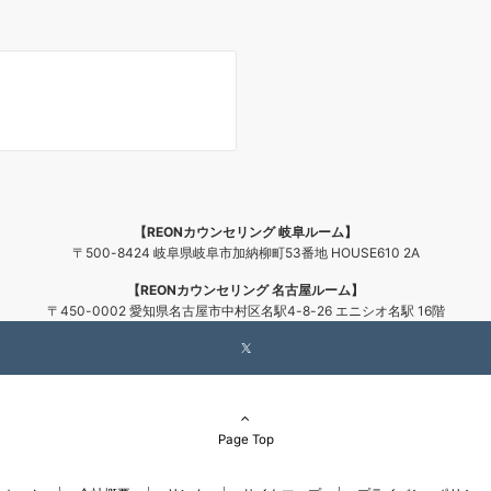
【REONカウンセリング 岐阜ルーム】
〒500-8424 岐阜県岐阜市加納柳町53番地 HOUSE610 2A
【REONカウンセリング 名古屋ルーム】
〒450-0002 愛知県名古屋市中村区名駅4-8-26 エニシオ名駅 16階
Page Top