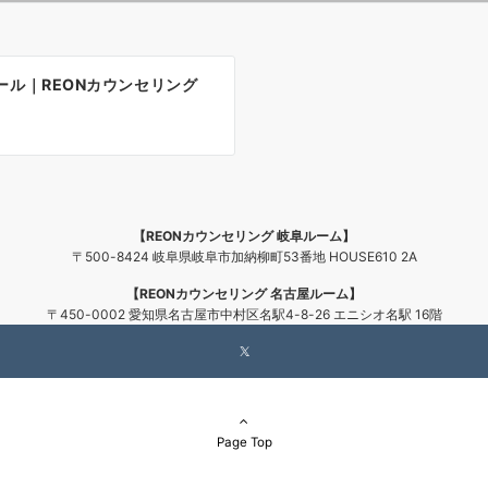
ール｜REONカウンセリング
【REONカウンセリング 岐阜ルーム】
〒500-8424 岐阜県岐阜市加納柳町53番地 HOUSE610 2A
【REONカウンセリング 名古屋ルーム】
〒450-0002 愛知県名古屋市中村区名駅4-8-26 エニシオ名駅 16階
Page Top