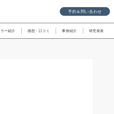
予約＆問い合わせ
セラー紹介
感想・口コミ
事例紹介
研究発表