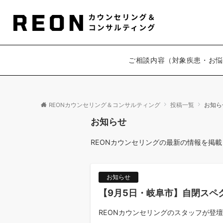
ご相談内容（対象疾患・お悩
REONカウンセリング＆コンサルティング
投稿一覧
お知ら
お知らせ
REONカウンセリングの最新の情報を掲
お知らせ
【9月5日・岐阜市】自閉スペ
REONカウンセリングのスタッフが登壇