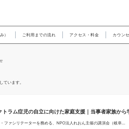
み）
ご利用までの流れ
アクセス・料金
カウン
せ
載しています。
クトラム症児の自立に向けた家庭支援｜当事者家族から
・ファシリテーターを務める、NPO法人れおん主催の講演会（岐阜...