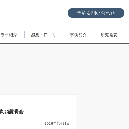
予約＆問い合わせ
セラー紹介
感想・口コミ
事例紹介
研究発表
学ぶ講演会
2026年7月31日