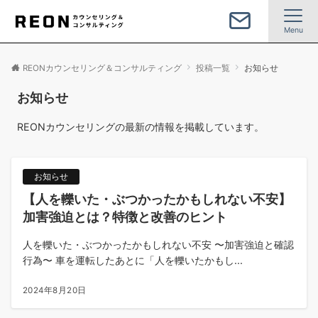
Menu
REONカウンセリング＆コンサルティング
投稿一覧
お知らせ
お知らせ
REONカウンセリングの最新の情報を掲載しています。
お知らせ
【人を轢いた・ぶつかったかもしれない不安】
加害強迫とは？特徴と改善のヒント
人を轢いた・ぶつかったかもしれない不安 〜加害強迫と確認
行為〜 車を運転したあとに「人を轢いたかもし...
2024年8月20日