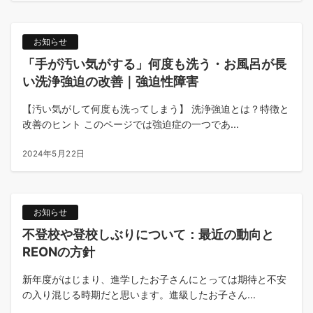
お知らせ
「手が汚い気がする」何度も洗う・お風呂が長
い洗浄強迫の改善｜強迫性障害
【汚い気がして何度も洗ってしまう】 洗浄強迫とは？特徴と
改善のヒント このページでは強迫症の一つであ...
2024年5月22日
お知らせ
不登校や登校しぶりについて：最近の動向と
REONの方針
新年度がはじまり、進学したお子さんにとっては期待と不安
の入り混じる時期だと思います。進級したお子さん...